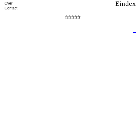
Einde
Over
Contact
frfrfrfrfr