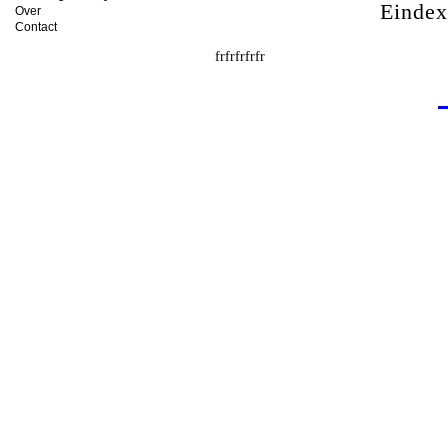
Einde
Over
Contact
frfrfrfrfr