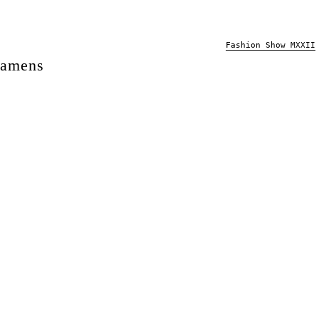
Fashion Show MXXII
xamens