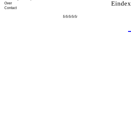
Einde
Over
Contact
frfrfrfrfr