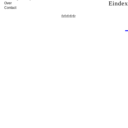
Einde
Over
Contact
frfrfrfrfr