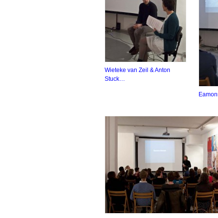
Wieteke van Zeil & Anton
Stuck…
Eamonn