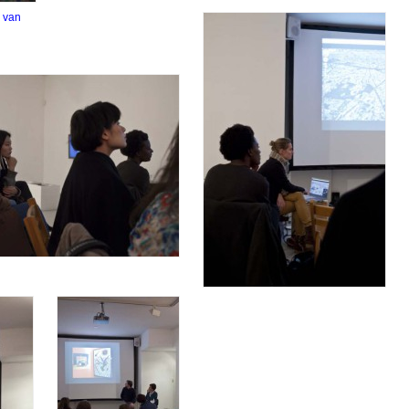
e van