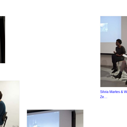
Silvia Martes & 
Ze…