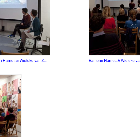
 Harnett & Wieteke van Z…
Eamonn Harnett & Wieteke v